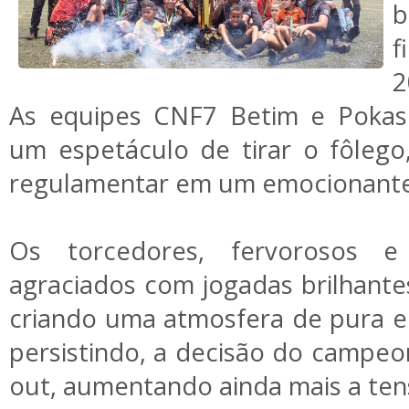
b
f
2
As equipes CNF7 Betim e Pokas
um espetáculo de tirar o fôleg
regulamentar em um emocionante
Os torcedores, fervorosos e
agraciados com jogadas brilhantes
criando uma atmosfera de pura 
persistindo, a decisão do campeon
out, aumentando ainda mais a ten