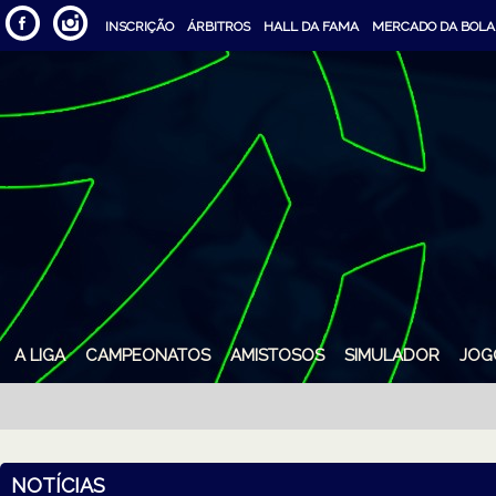
INSCRIÇÃO
ÁRBITROS
HALL DA FAMA
MERCADO DA BOLA
A LIGA
CAMPEONATOS
AMISTOSOS
SIMULADOR
JOG
NOTÍCIAS