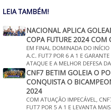
LEIA TAMBÉM!
NACIONAL APLICA GOLEA
COPA FUTURE 2024 COM
EM FINAL DOMINADA DO INÍCIO
A.C. FUT7 POR 6 A 1 E GARANT
ATAQUE E A MELHOR DEFESA D
CNF7 BETIM GOLEIA O PO
CONQUISTA O BICAMPEO
2024
COM ATUAÇÃO IMPECÁVEL, CNF7
FUT7 POR 5 A 1 E LEVANTA MAI