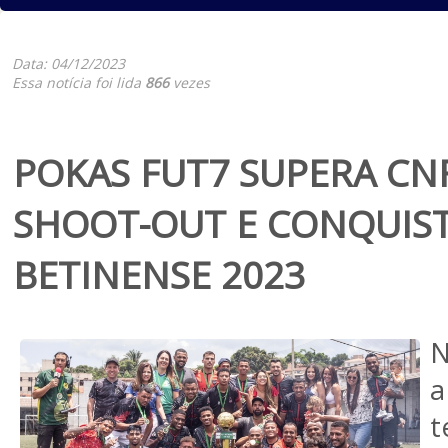
Data: 04/12/2023
Essa notícia foi lida
866
vezes
POKAS FUT7 SUPERA CN
SHOOT-OUT E CONQUIST
BETINENSE 2023
N