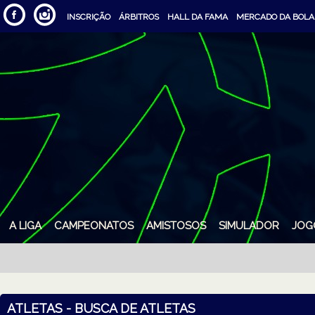
INSCRIÇÃO
ÁRBITROS
HALL DA FAMA
MERCADO DA BOLA
A LIGA
CAMPEONATOS
AMISTOSOS
SIMULADOR
JOG
ATLETAS - BUSCA DE ATLETAS