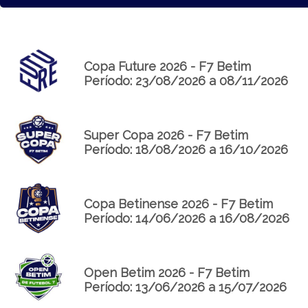
Copa Future 2026 - F7 Betim
Período: 23/08/2026 a 08/11/2026
Super Copa 2026 - F7 Betim
Período: 18/08/2026 a 16/10/2026
Copa Betinense 2026 - F7 Betim
Período: 14/06/2026 a 16/08/2026
Open Betim 2026 - F7 Betim
Período: 13/06/2026 a 15/07/2026