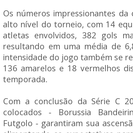
Os números impressionantes da 
alto nível do torneio, com 14 equ
atletas envolvidos, 382 gols m
resultando em uma média de 6,8
intensidade do jogo também se ref
136 amarelos e 18 vermelhos dis
temporada.
Com a conclusão da Série C 202
colocados - Borussia Bandeiri
Futgolo - garantiram sua ascensã