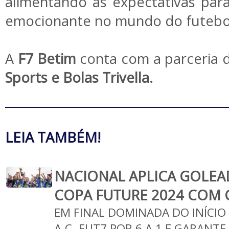
alimentando as expectativas pa
emocionante no mundo do futebo
A
F7 Betim
conta com a parceria 
Sports e Bolas Trivella.
LEIA TAMBÉM!
NACIONAL APLICA GOLEA
COPA FUTURE 2024 COM
EM FINAL DOMINADA DO INÍCIO
A.C. FUT7 POR 6 A 1 E GARANT