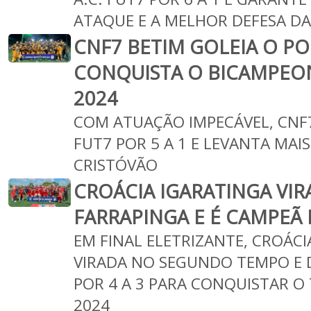
ATAQUE E A MELHOR DEFESA D
CNF7 BETIM GOLEIA O PO
CONQUISTA O BICAMPEO
2024
COM ATUAÇÃO IMPECÁVEL, CNF7
FUT7 POR 5 A 1 E LEVANTA MAI
CRISTÓVÃO
CROÁCIA IGARATINGA VIR
FARRAPINGA E É CAMPEÃ D
EM FINAL ELETRIZANTE, CROÁC
VIRADA NO SEGUNDO TEMPO E 
POR 4 A 3 PARA CONQUISTAR O 
2024