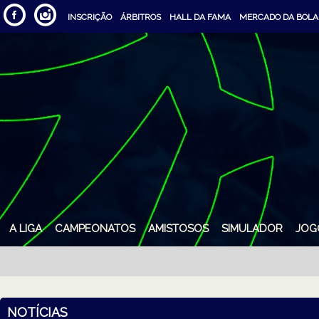
INSCRIÇÃO
ÁRBITROS
HALL DA FAMA
MERCADO DA BOLA
A LIGA
CAMPEONATOS
AMISTOSOS
SIMULADOR
JOG
NOTÍCIAS