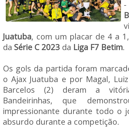
-
B
v
Juatuba
, com um placar de 4 a 1,
da
Série C 2023
da
Liga F7 Betim
.
Os gols da partida foram marcad
o Ajax Juatuba e por Magal, Lui
Barcelos (2) deram a vitór
Bandeirinhas, que demonst
impressionante durante todo o 
absurdo durante a competição.