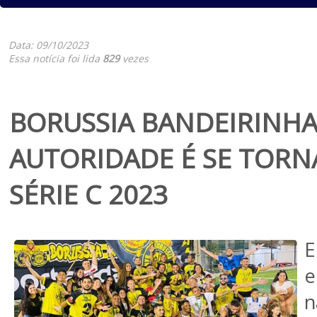
Data: 09/10/2023
Essa notícia foi lida
829
vezes
BORUSSIA BANDEIRINH
AUTORIDADE É SE TORN
SÉRIE C 2023
e
n