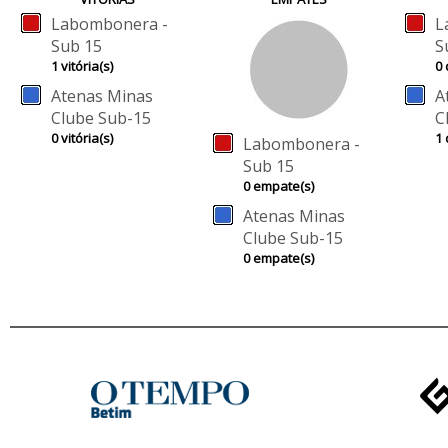
Labombonera -
L
Sub 15
S
1 vitória(s)
0 
Atenas Minas
A
Clube Sub-15
C
0 vitória(s)
1 
Labombonera -
Sub 15
0 empate(s)
Atenas Minas
Clube Sub-15
0 empate(s)