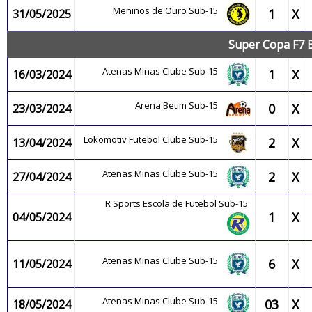
Meninos de Ouro Sub-15
1
X
31/05/2025
Super Copa F7 B
Atenas Minas Clube Sub-15
1
X
16/03/2024
Arena Betim Sub-15
0
X
23/03/2024
Lokomotiv Futebol Clube Sub-15
2
X
13/04/2024
Atenas Minas Clube Sub-15
2
X
27/04/2024
R Sports Escola de Futebol Sub-15
1
X
04/05/2024
Atenas Minas Clube Sub-15
6
X
11/05/2024
Atenas Minas Clube Sub-15
03
X
18/05/2024