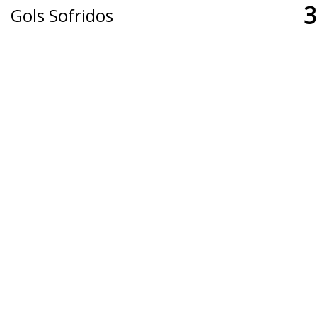
3
Gols Sofridos