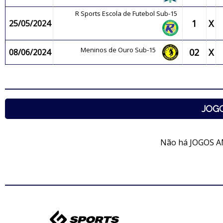
R Sports Escola de Futebol Sub-15
1
X
25/05/2024
Meninos de Ouro Sub-15
02
X
08/06/2024
JOG
Não há JOGOS A