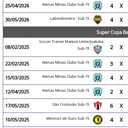
Atenas Minas Clube Sub-15
4
X
25/04/2026
Labombonera - Sub 15
4
X
30/05/2026
Super Copa Be
Soccer Trainer Mateus Leme/Juatuba
2
X
08/02/2025
Sub-15
Atenas Minas Clube Sub-15
3
X
22/02/2025
Atenas Minas Clube Sub-15
4
X
15/03/2025
Atenas Minas Clube Sub-15
2
X
12/04/2025
São Cristovão Sub-15
6
X
17/05/2025
Meninos de Ouro Sub-15
4
X
10/05/2025