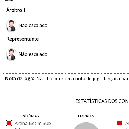
Árbitro 1:
Não escalado
Representante:
Não escalado
Nota de jogo:
Não há nenhuma nota de jogo lançada para
ESTATÍSTICAS DOS CO
VÍTÓRIAS
EMPATES
Arena Betim Sub-
A