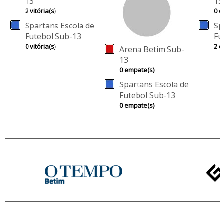
13
1
2 vitória(s)
0 
Spartans Escola de
S
Futebol Sub-13
F
0 vitória(s)
2 
Arena Betim Sub-
13
0 empate(s)
Spartans Escola de
Futebol Sub-13
0 empate(s)