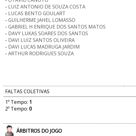
-
OTÁVIO CANUTO
-
LUIZ ANTONIO DE SOUZA COSTA
-
LUCAS BENTO GOULART
-
GUILHERME JAHEL LOMASSO
-
GABRIEL H ENRIQUE DOS SANTOS MATOS
-
DAVY LUKAS SOARES DOS SANTOS
-
DAVI LUIZ SANTOS OLIVEIRA
-
DAVI LUCAS MADRUGA JARDIM
-
ARTHUR RODRIGUES SOUZA
FALTAS COLETIVAS
1º Tempo:
1
2º Tempo:
0
ÁRBITROS DO JOGO