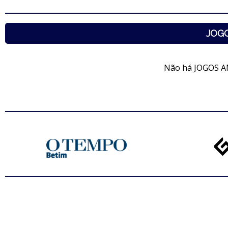
JOG
Não há JOGOS A