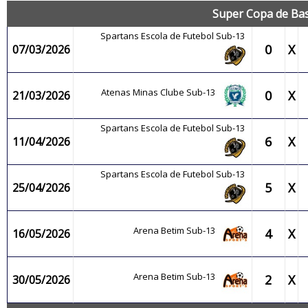
Super Copa de Bas
Spartans Escola de Futebol Sub-13
0
X
07/03/2026
Atenas Minas Clube Sub-13
0
X
21/03/2026
Spartans Escola de Futebol Sub-13
6
X
11/04/2026
Spartans Escola de Futebol Sub-13
5
X
25/04/2026
Arena Betim Sub-13
4
X
16/05/2026
Arena Betim Sub-13
2
X
30/05/2026