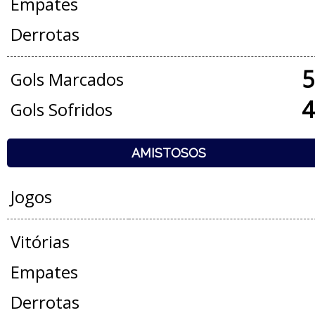
Empates
Derrotas
5
Gols Marcados
4
Gols Sofridos
AMISTOSOS
Jogos
Vitórias
Empates
Derrotas