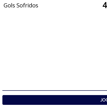
4
Gols Sofridos
JO