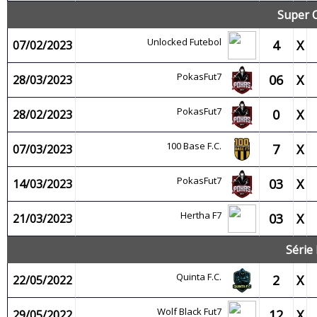
Super 
Unlocked Futebol
4
X
07/02/2023
PokasFut7
06
X
28/03/2023
PokasFut7
0
X
28/02/2023
100 Base F.C.
7
X
07/03/2023
PokasFut7
03
X
14/03/2023
Hertha F7
03
X
21/03/2023
Série
Quinta F.C.
2
X
22/05/2022
Wolf Black Fut7
12
X
29/05/2022