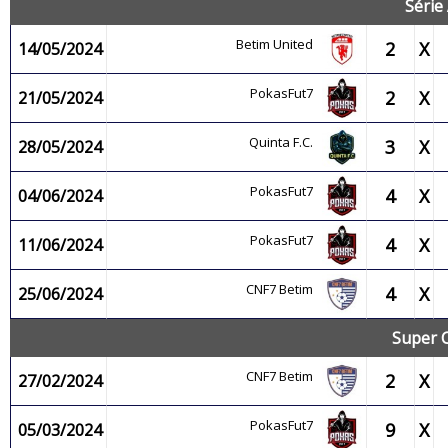
Série
Betim United
2
X
14/05/2024
PokasFut7
2
X
21/05/2024
Quinta F.C.
3
X
28/05/2024
PokasFut7
4
X
04/06/2024
PokasFut7
4
X
11/06/2024
CNF7 Betim
4
X
25/06/2024
Super 
CNF7 Betim
2
X
27/02/2024
PokasFut7
9
X
05/03/2024