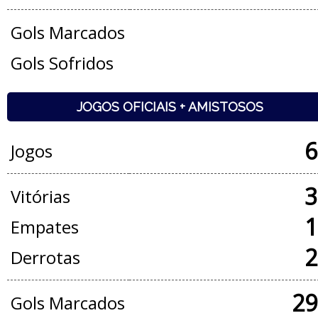
Gols Marcados
Gols Sofridos
JOGOS OFICIAIS + AMISTOSOS
6
Jogos
3
Vitórias
1
Empates
2
Derrotas
29
Gols Marcados