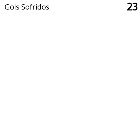
23
Gols Sofridos