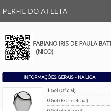
PERFIL DO ATLETA
FABIANO IRIS DE PAULA BAT
(NICO)
INFORMAÇÕES GERAIS - NA LIGA
1
Gol (Oficial)
0
Gol (Extra-Oficial)
0
Gol (Amistoso)