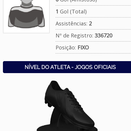
1
Gol (Total)
Assistências:
2
Nº de Registro:
336720
Posição:
FIXO
NÍVEL DO ATLETA - JOGOS OFICIAIS