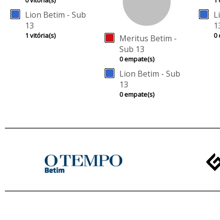
0 vitória(s)
1 
Lion Betim - Sub
L
13
1
1 vitória(s)
0 
Meritus Betim -
Sub 13
0 empate(s)
Lion Betim - Sub
13
0 empate(s)