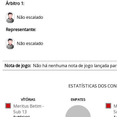
Árbitro 1:
Não escalado
Representante:
Não escalado
Nota de jogo:
Não há nenhuma nota de jogo lançada para
ESTATÍSTICAS DOS CO
VÍTÓRIAS
EMPATES
Meritus Betim -
M
Sub 13
S