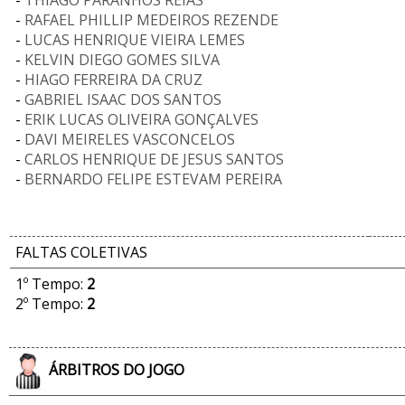
-
THIAGO PARANHOS REIAS
-
RAFAEL PHILLIP MEDEIROS REZENDE
-
LUCAS HENRIQUE VIEIRA LEMES
-
KELVIN DIEGO GOMES SILVA
-
HIAGO FERREIRA DA CRUZ
-
GABRIEL ISAAC DOS SANTOS
-
ERIK LUCAS OLIVEIRA GONÇALVES
-
DAVI MEIRELES VASCONCELOS
-
CARLOS HENRIQUE DE JESUS SANTOS
-
BERNARDO FELIPE ESTEVAM PEREIRA
FALTAS COLETIVAS
1º Tempo:
2
2º Tempo:
2
ÁRBITROS DO JOGO