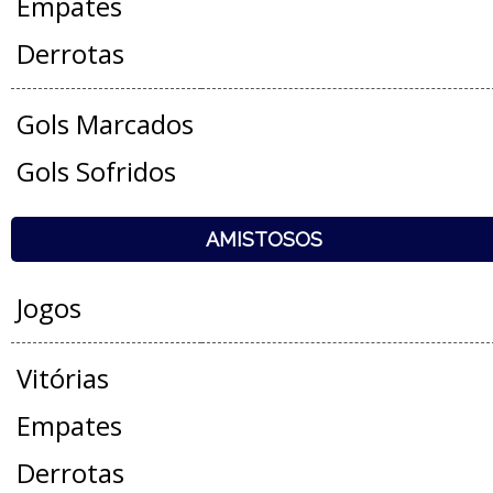
Empates
Derrotas
Gols Marcados
Gols Sofridos
AMISTOSOS
Jogos
Vitórias
Empates
Derrotas