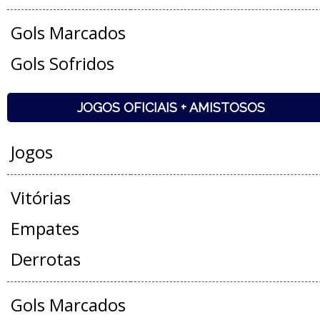
Gols Marcados
Gols Sofridos
JOGOS OFICIAIS + AMISTOSOS
Jogos
Vitórias
Empates
Derrotas
Gols Marcados