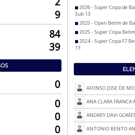
2
2026 - Super Copa de Ba
9
Sub 13
2025 - Open Betim de Ba
84
2025 - Super Copa Betim
2024 - Super Copa F7 Be
39
13
SOS
ELE
0
AFONSO JOSE DE MO
0
ANA CLARA FRANCA
0
ANDREY DAVI GOMES
0
ANTONIO BENTO AN