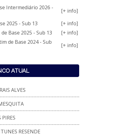
se Intermediário 2026 -
[+ info]
se 2025 - Sub 13
[+ info]
 de Base 2025 - Sub 13
[+ info]
tim de Base 2024 - Sub
[+ info]
NCO ATUAL
RAIS ALVES
 MESQUITA
 PIRES
TUNES RESENDE