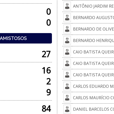
ANTÔNIO JARDIM R
0
BERNARDO AUGUSTO
0
BERNARDO DE OLIVEI
+ AMISTOSOS
BERNARDO HENRIQU
27
CAIO BATISTA QUEIR
CAIO BATISTA QUEIR
16
CAIO BATISTA QUEIR
2
CARLOS EDUARDO M
9
CARLOS MAURÍCIO C
84
DANIEL BARCELOS 