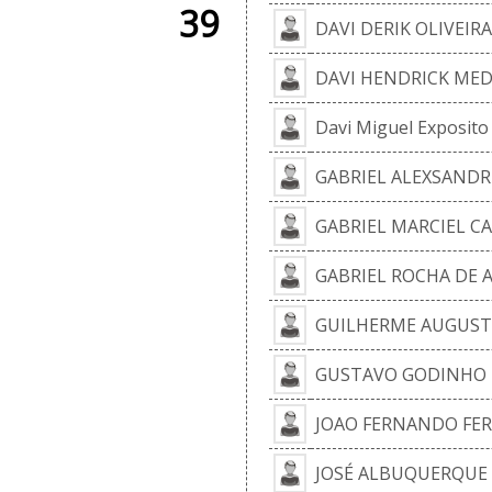
39
DAVI DERIK OLIVEIRA
DAVI HENDRICK MED
Davi Miguel Exposito
GABRIEL ALEXSANDR
GABRIEL MARCIEL C
GABRIEL ROCHA DE 
GUILHERME AUGUST
GUSTAVO GODINHO D
JOAO FERNANDO FER
JOSÉ ALBUQUERQUE