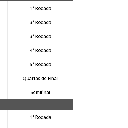
1ª Rodada
3ª Rodada
3ª Rodada
4ª Rodada
5ª Rodada
Quartas de Final
Semifinal
1ª Rodada