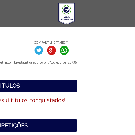
COMPARTILHE TAMBÉM!
etim.com.br/estatistica_equipe.php?cod_equipe=25736
ITULOS
sui títulos conquistados!
PETIÇÕES