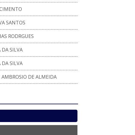
SCIMENTO
LVA SANTOS
IAS RODRGUES
DA SILVA
DA SILVA
 AMBROSIO DE ALMEIDA