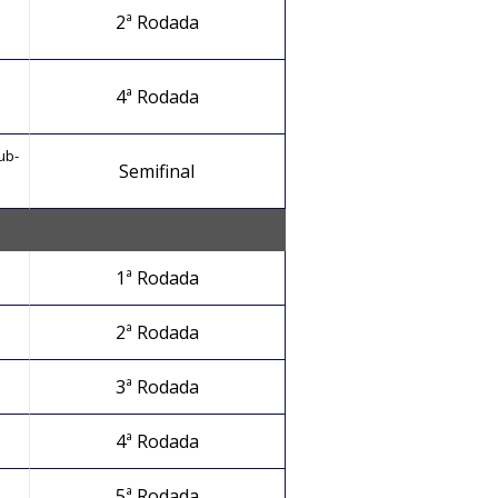
2ª Rodada
4ª Rodada
ub-
Semifinal
1ª Rodada
2ª Rodada
3ª Rodada
4ª Rodada
5ª Rodada