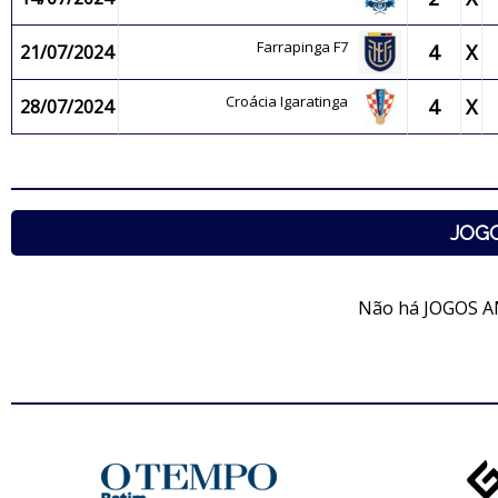
Farrapinga F7
4
X
21/07/2024
Croácia Igaratinga
4
X
28/07/2024
JOG
Não há JOGOS A