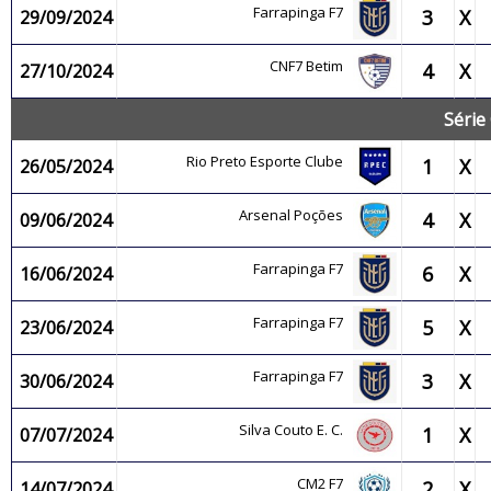
Farrapinga F7
3
X
29/09/2024
CNF7 Betim
4
X
27/10/2024
Série
Rio Preto Esporte Clube
1
X
26/05/2024
Arsenal Poções
4
X
09/06/2024
Farrapinga F7
6
X
16/06/2024
Farrapinga F7
5
X
23/06/2024
Farrapinga F7
3
X
30/06/2024
Silva Couto E. C.
1
X
07/07/2024
CM2 F7
2
X
14/07/2024