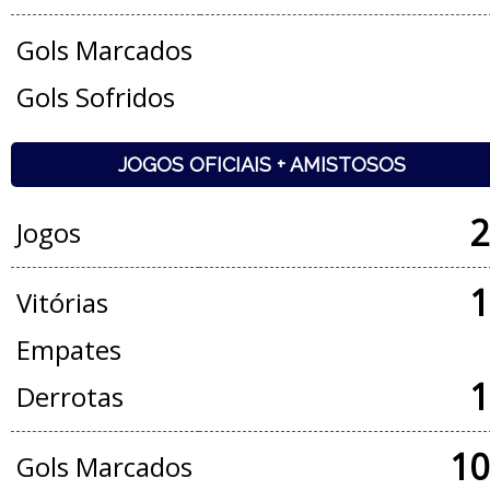
Gols Marcados
Gols Sofridos
JOGOS OFICIAIS + AMISTOSOS
2
Jogos
1
Vitórias
Empates
1
Derrotas
10
Gols Marcados