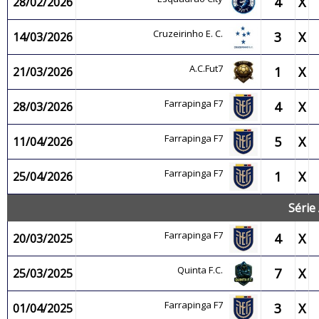
4
X
28/02/2026
Cruzeirinho E. C.
3
X
14/03/2026
A.C.Fut7
1
X
21/03/2026
Farrapinga F7
4
X
28/03/2026
Farrapinga F7
5
X
11/04/2026
Farrapinga F7
1
X
25/04/2026
Série
Farrapinga F7
4
X
20/03/2025
Quinta F.C.
7
X
25/03/2025
Farrapinga F7
3
X
01/04/2025