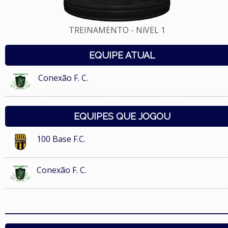
TREINAMENTO - NíVEL 1
EQUIPE ATUAL
Conexão F. C.
EQUIPES QUE JOGOU
100 Base F.C.
Conexão F. C.