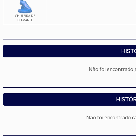
CHUTEIRA DE
DIAMANTE
HIST
Não foi encontrado
HISTÓR
Não foi encontrado c