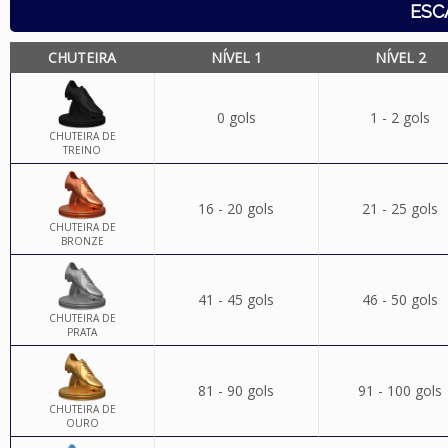
ESC
CHUTEIRA
NÍVEL 1
NÍVEL 2
0 gols
1 - 2 gols
CHUTEIRA DE
TREINO
16 - 20 gols
21 - 25 gols
CHUTEIRA DE
BRONZE
41 - 45 gols
46 - 50 gols
CHUTEIRA DE
PRATA
81 - 90 gols
91 - 100 gols
CHUTEIRA DE
OURO