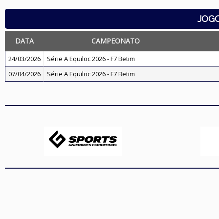
JOG
DATA
CAMPEONATO
24/03/2026
Série A Equiloc 2026 - F7 Betim
07/04/2026
Série A Equiloc 2026 - F7 Betim