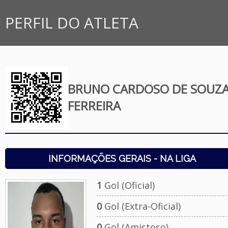
PERFIL DO ATLETA
BRUNO CARDOSO DE SOUZ
FERREIRA
INFORMAÇÕES GERAIS - NA LIGA
1
Gol (Oficial)
0
Gol (Extra-Oficial)
0
Gol (Amistoso)