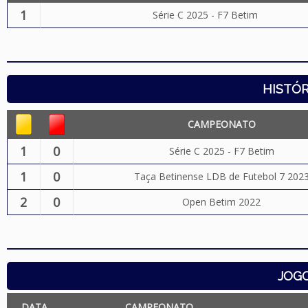
1
Série C 2025 - F7 Betim
HISTÓR
CAMPEONATO
1
0
Série C 2025 - F7 Betim
1
0
Taça Betinense LDB de Futebol 7 202
2
0
Open Betim 2022
JOG
DATA
CAMPEONATO