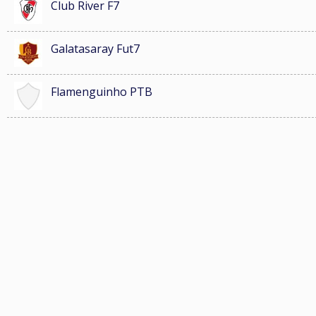
Club River F7
Galatasaray Fut7
Flamenguinho PTB