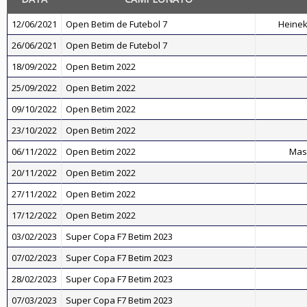
12/06/2021
Open Betim de Futebol 7
Heinek
26/06/2021
Open Betim de Futebol 7
18/09/2022
Open Betim 2022
25/09/2022
Open Betim 2022
09/10/2022
Open Betim 2022
23/10/2022
Open Betim 2022
06/11/2022
Open Betim 2022
Mas
20/11/2022
Open Betim 2022
27/11/2022
Open Betim 2022
17/12/2022
Open Betim 2022
03/02/2023
Super Copa F7 Betim 2023
07/02/2023
Super Copa F7 Betim 2023
28/02/2023
Super Copa F7 Betim 2023
07/03/2023
Super Copa F7 Betim 2023