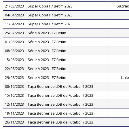
21/03/2023
Super Copa F7 Betim 2023
Sagrada
04/04/2023
Super Copa F7 Betim 2023
11/04/2023
Super Copa F7 Betim 2023
25/07/2023
Série A 2023 - F7 Betim
01/08/2023
Série A 2023 - F7 Betim
08/08/2023
Série A 2023 - F7 Betim
15/08/2023
Série A 2023 - F7 Betim
22/08/2023
Série A 2023 - F7 Betim
29/08/2023
Série A 2023 - F7 Betim
Unlo
08/10/2023
Taça Betinense LDB de Futebol 7 2023
15/10/2023
Taça Betinense LDB de Futebol 7 2023
12/11/2023
Taça Betinense LDB de Futebol 7 2023
19/11/2023
Taça Betinense LDB de Futebol 7 2023
26/11/2023
Taça Betinense LDB de Futebol 7 2023