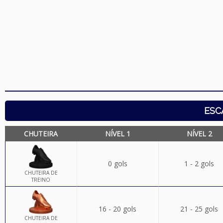
ESC
CHUTEIRA
NÍVEL 1
NÍVEL 2
0 gols
1 - 2 gols
CHUTEIRA DE
TREINO
16 - 20 gols
21 - 25 gols
CHUTEIRA DE